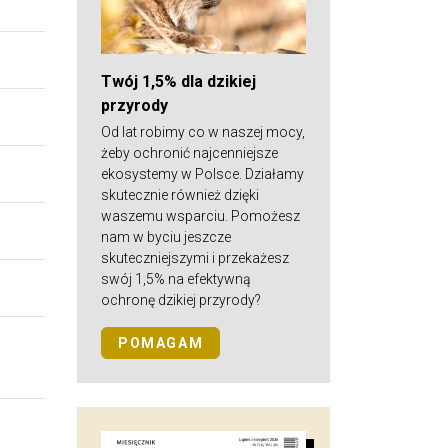
Twój 1,5% dla dzikiej
przyrody
Od lat robimy co w naszej mocy,
żeby ochronić najcenniejsze
ekosystemy w Polsce. Działamy
skutecznie również dzięki
waszemu wsparciu. Pomożesz
nam w byciu jeszcze
skuteczniejszymi i przekażesz
swój 1,5% na efektywną
ochronę dzikiej przyrody?
POMAGAM