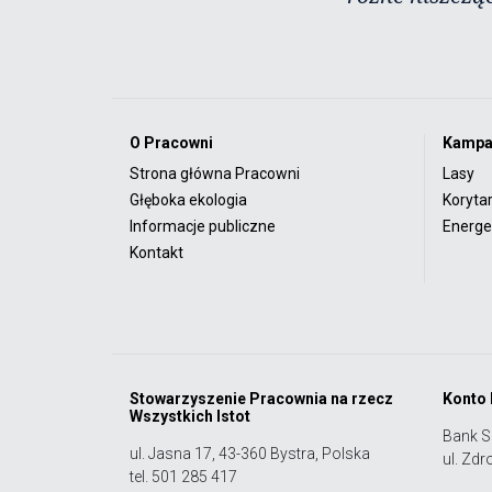
O Pracowni
Kampa
Strona główna Pracowni
Lasy
Głęboka ekologia
Koryta
Informacje publiczne
Energet
Kontakt
Stowarzyszenie Pracownia na rzecz
Konto
Wszystkich Istot
Bank S
ul. Jasna 17, 43-360 Bystra, Polska
ul. Zdr
tel. 501 285 417