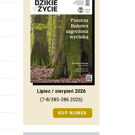
Lipiec / sierpień 2026
(7-8/385-386 2026)
KUP NUMER