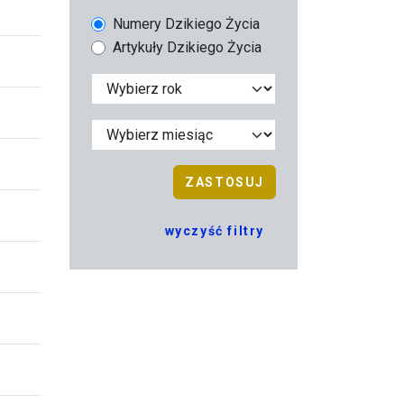
Numery Dzikiego Życia
Artykuły Dzikiego Życia
ZASTOSUJ
wyczyść filtry