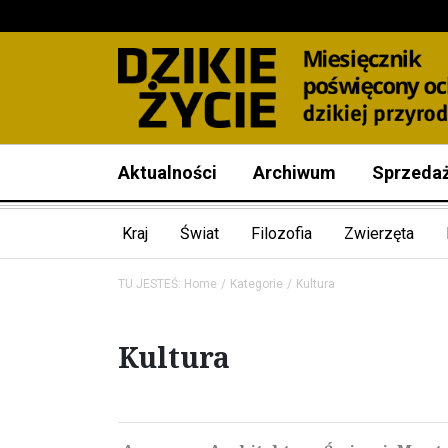
Aktualności
Archiwum
Sprzeda
Kraj
Świat
Filozofia
Zwierzęta
TU JESTEŚ:
Home
Kategorie
Kultura
Kultura