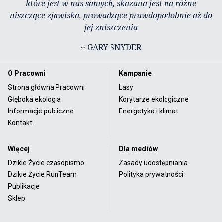
które jest w nas samych, skazana jest na różne
niszczące zjawiska, prowadzące prawdopodobnie aż do
jej zniszczenia
~ GARY SNYDER
O Pracowni
Kampanie
Strona główna Pracowni
Lasy
Głęboka ekologia
Korytarze ekologiczne
Informacje publiczne
Energetyka i klimat
Kontakt
Więcej
Dla mediów
Dzikie Życie czasopismo
Zasady udostępniania
Dzikie Życie RunTeam
Polityka prywatności
Publikacje
Sklep