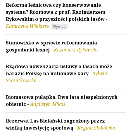
Reforma leśnictwa czy konserwowanie
systemu? Rozmowa z prof. Kazimierzem
Rykowskim o przyszłości polskich lasów
-
Katarzyna Wiekiera
Wywiad
Stanowisko w sprawie reformowania
gospodarki leśnej
-
Kazimierz Rykowski
Rządowa nowelizacja ustawy o lasach może
narazić Polskę na milionowe kary
-
Sylwia
Szczutkowska
Biomasowa pułapka. Dwa lata niespełnionych
obietnic
-
Augustyn Mikos
Rezerwat Las Bielański zagrożony przez
wielką inwestycję sportową
-
Regina Skibińska