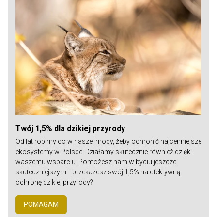
Twój 1,5% dla dzikiej przyrody
Od lat robimy co w naszej mocy, żeby ochronić najcenniejsze
ekosystemy w Polsce. Działamy skutecznie również dzięki
waszemu wsparciu. Pomożesz nam w byciu jeszcze
skuteczniejszymi i przekażesz swój 1,5% na efektywną
ochronę dzikiej przyrody?
POMAGAM