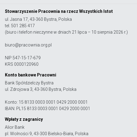
Stowarzyszenie Pracownia na rzecz Wszystkich Istot
ul. Jasna 17, 43-360 Bystra, Polska
tel. 501 285 417
(biuro i telefon nieczynne w dniach 21 lipca – 10 sierpnia 2026 r.)
biuro@pracownia.org.pl
NIP 547-15-17-679
KRS 0000120960
Konto bankowe Pracowni
Bank Spółdzielczy Bystra
ul. Zdrojowa 3, 43-360 Bystra, Polska
Konto: 15 8133 0003 0001 0429 2000 0001
IBAN: PL15 8133 0003 0001 0429 2000 0001
Wpłaty z zagranicy
Alior Bank
pl. Wolności 9, 43-300 Bielsko-Biała, Polska