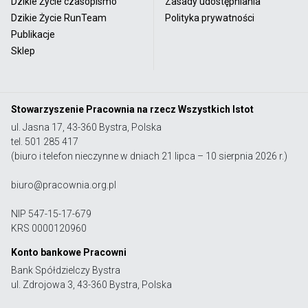
Dzikie Życie czasopismo
Zasady udostępniania
Dzikie Życie RunTeam
Polityka prywatności
Publikacje
Sklep
Stowarzyszenie Pracownia na rzecz Wszystkich Istot
ul. Jasna 17, 43-360 Bystra, Polska
tel. 501 285 417
(biuro i telefon nieczynne w dniach 21 lipca – 10 sierpnia 2026 r.)
biuro@pracownia.org.pl
NIP 547-15-17-679
KRS 0000120960
Konto bankowe Pracowni
Bank Spółdzielczy Bystra
ul. Zdrojowa 3, 43-360 Bystra, Polska