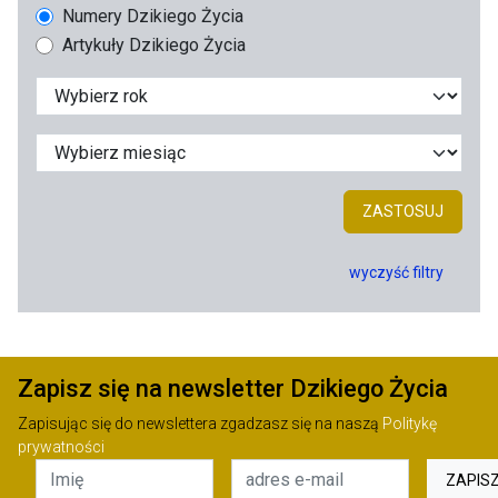
Numery Dzikiego Życia
Artykuły Dzikiego Życia
ZASTOSUJ
wyczyść filtry
Zapisz się na newsletter Dzikiego Życia
Zapisując się do newslettera zgadzasz się na naszą
Politykę
prywatności
ZAPIS