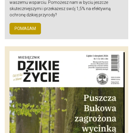
waszemu wsparciu. Pomożesz nam w byciu jeszcze
skuteczniejszymi i przekażesz swój 1,5% na efektywną
ochronę dzikiej przyrody?
POMAGAM