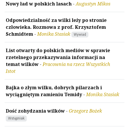
Nowy ład w polskich lasach
-
Augustyn Mikos
Odpowiedzialność za wilki leży po stronie
człowieka. Rozmowa z prof. Krzysztofem
Schmidtem
-
Monika Stasiak
Wywiad
List otwarty do polskich mediów w sprawie
rzetelnego przekazywania informacji na
temat wilków
-
Pracownia na rzecz Wszystkich
Istot
Bajka o złym wilku, dobrych pilarzach i
wyciągniętym ramieniu Temidy
-
Monika Stasiak
Dość zohydzania wilków
-
Grzegorz Bożek
Wstępniak