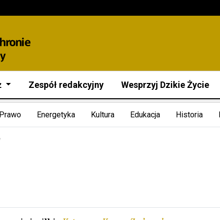
ż
Zespół redakcyjny
Wesprzyj Dzikie Życie
Prawo
Energetyka
Kultura
Edukacja
Historia
y