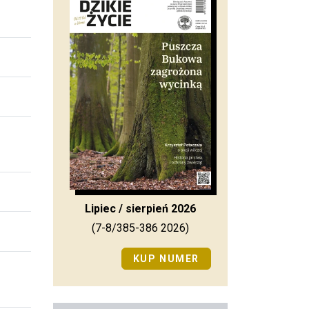
Lipiec / sierpień 2026
(7-8/385-386 2026)
KUP NUMER