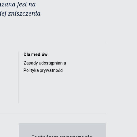
azana jest na
ej zniszczenia
Dla mediów
Zasady udostępniania
Polityka prywatności