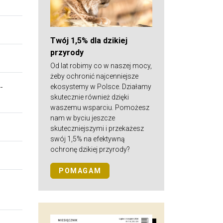
Twój 1,5% dla dzikiej
przyrody
Od lat robimy co w naszej mocy,
żeby ochronić najcenniejsze
-
ekosystemy w Polsce. Działamy
skutecznie również dzięki
waszemu wsparciu. Pomożesz
nam w byciu jeszcze
skuteczniejszymi i przekażesz
swój 1,5% na efektywną
ochronę dzikiej przyrody?
POMAGAM