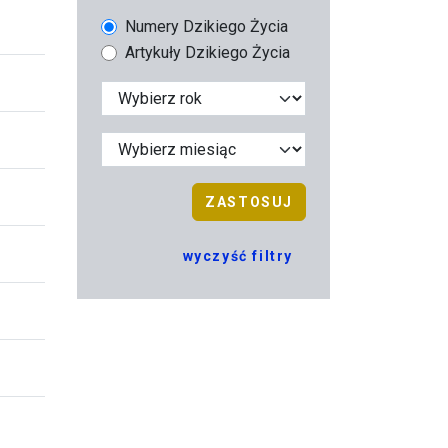
Numery Dzikiego Życia
Artykuły Dzikiego Życia
ZASTOSUJ
wyczyść filtry